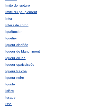
limite de rupture
limite du peuplement
linter
linters de coton
liquéfaction
liquéfier
liqueur clarifiée
liqueur de blanchiment
liqueur diluée
liqueur epaississée
liqueur fraiche
liqueur noire
liquide
lisière
lissage
lisse